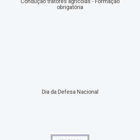
Condução tratores agrícolas - Formação
obrigatória
Dia da Defesa Nacional