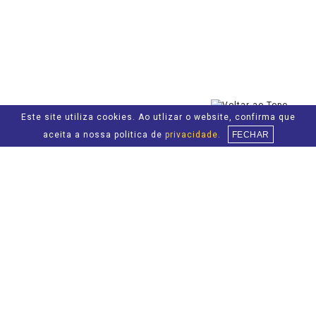
Este site utiliza cookies. Ao utlizar o website, confirma que
aceita a nossa politica de
privacidade.
FECHAR