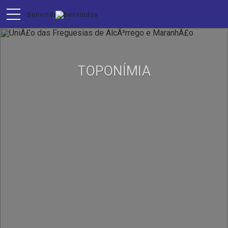
TOPONÍMIA
CONSULTE A TOPONÍMIA DA SUA TERRA.
SAIBA MAIS AQUI.