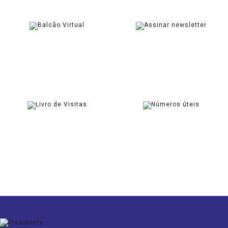
BALCÃO VIRTUAL
NEWSLETTER
SOLICITAR
ASSINAR
LIVRO DE VISITAS
CONTACTOS ÚTEIS
ASSINAR
CONSULTAR