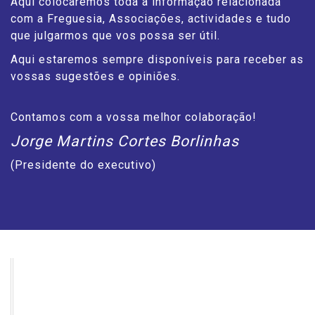
Aqui colocaremos toda a informação relacionada
com a Freguesia, Associações, actividades e tudo
que julgarmos que vos possa ser útil.
Aqui estaremos sempre disponíveis para receber as
vossas sugestões e opiniões.
Contamos com a vossa melhor colaboração!
Jorge Martins Cortes Borlinhas
(Presidente do executivo)
AGENDA DE EVENTOS
Consulte aqui os próximos eventos