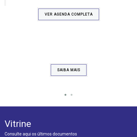
VER AGENDA COMPLETA
Comemorações do 1º de Maio 2021
1 de Maio de 2021
SAIBA MAIS
Vitrine
Consulte aqui os últimos documentos