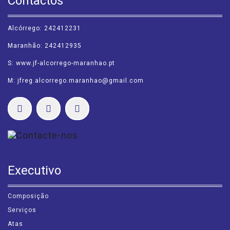
Contactos
Alcórrego: 242412231
Maranhão: 242412935
S: www.jf-alcorrego-maranhao.pt
M: jfreg.alcorrego.maranhao@gmail.com
Executivo
Composição
Serviços
Atas