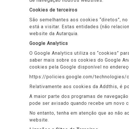
de navegação noutros websites.
Cookies de terceiros
São semelhantes aos cookies “diretos”, no 
está a visitar. Estas entidades (não relac
website da Autarquia.
Google Analytics
O Google Analytics utiliza os “cookies” para
saber mais sobre os cookies do Google Anal
cookies pela Google disponível no endereç
https://policies.google.com/technologies/
Relativamente aos cookies da Addthis, é po
A maior parte dos programas de navegação 
pode ser avisado quando recebe um novo c
No entanto, tenha em atenção que ao não a
website.