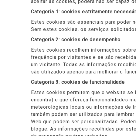
aceitar as cookies, poderá não ser capaz 
Categoria 1: cookies estritamente necessá
Estes cookies são essenciais para poder na
Sem estes cookies, os serviços solicitados
Categoria 2: cookies de desempenho
Estes cookies recolhem informações sobre 
frequência por visitantes e se são recebi
um visitante. Todas as informações recolh
são utilizados apenas para melhorar o fun
Categoria 3: cookies de funcionalidade
Estes cookies permitem que o website se l
encontra) e que ofereça funcionalidades m
meteorológicas locais ou informações de t
também podem ser utilizados para lembrar a
Web que podem ser personalizadas. Podem a
blogue. As informações recolhidas por est