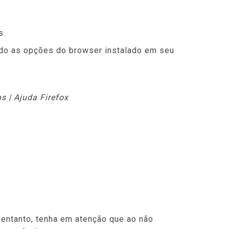
s.
ando as opções do browser instalado em seu
as | Ajuda Firefox
 entanto, tenha em atenção que ao não