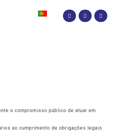
INFORMAÇÕES
ente o compromisso público de atuar em
ários ao cumprimento de obrigações legais