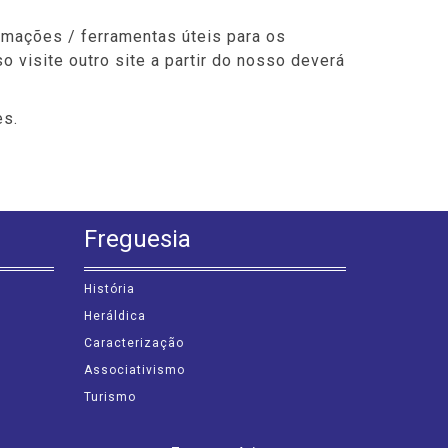
ormações / ferramentas úteis para os
o visite outro site a partir do nosso deverá
es.
Freguesia
História
Heráldica
Caracterização
Associativismo
Turismo