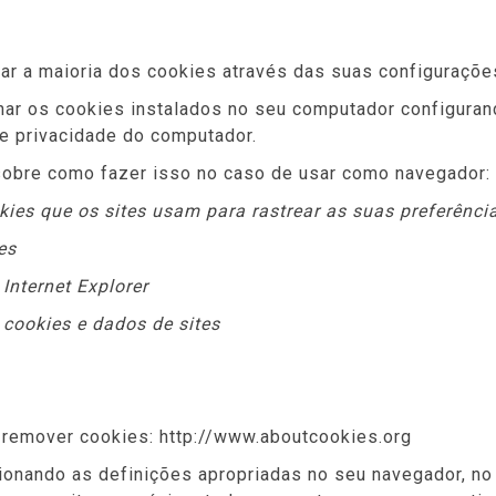
ar a maioria dos cookies através das suas configuraçõe
minar os cookies instalados no seu computador configur
de privacidade do computador.
sobre como fazer isso no caso de usar como navegador:
ookies que os sites usam para rastrear as suas preferênci
es
 Internet Explorer
r cookies e dados de sites
 remover cookies: http://www.aboutcookies.org
ionando as definições apropriadas no seu navegador, no