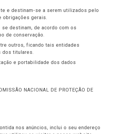
te e destinam-se a serem utilizados pelo
e obrigações gerais.
e se destinam, de acordo com os
mpo de conservação.
re outros, ficando tais entidades
dos titulares.
itação e portabilidade dos dados
e à COMISSÃO NACIONAL DE PROTEÇÃO DE
ontida nos anúncios, inclui o seu endereço