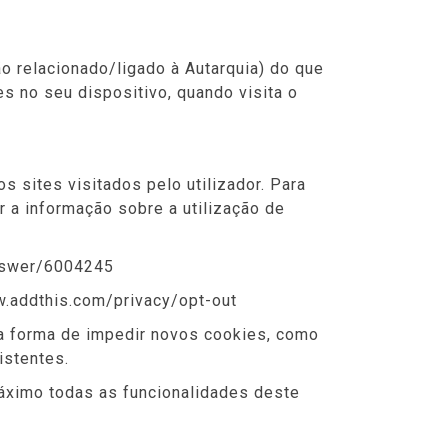
o relacionado/ligado à Autarquia) do que
s no seu dispositivo, quando visita o
os sites visitados pelo utilizador. Para
r a informação sobre a utilização de
answer/6004245
ww.addthis.com/privacy/opt-out
 a forma de impedir novos cookies, como
istentes.
máximo todas as funcionalidades deste