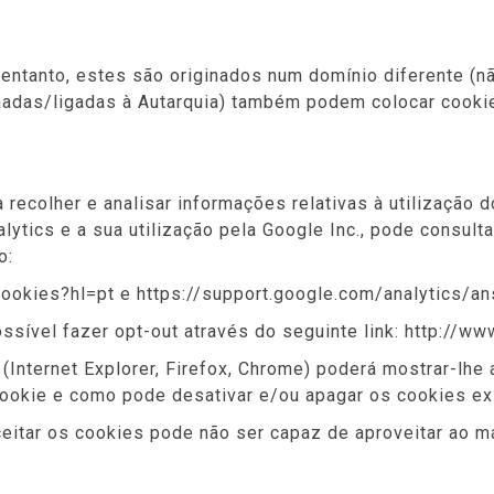
entanto, estes são originados num domínio diferente (nã
ionadas/ligadas à Autarquia) também podem colocar cookie
 recolher e analisar informações relativas à utilização d
ytics e a sua utilização pela Google Inc., pode consulta
o:
cookies?hl=pt e https://support.google.com/analytics/
ssível fazer opt-out através do seguinte link: http://w
(Internet Explorer, Firefox, Chrome) poderá mostrar-lhe
ookie e como pode desativar e/ou apagar os cookies ex
ceitar os cookies pode não ser capaz de aproveitar ao 