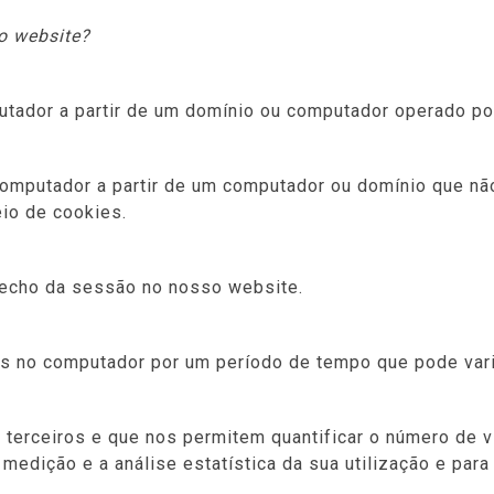
o website?
tador a partir de um domínio ou computador operado po
omputador a partir de um computador ou domínio que nã
io de cookies.
fecho da sessão no nosso website.
 no computador por um período de tempo que pode varia
terceiros e que nos permitem quantificar o número de vi
dição e a análise estatística da sua utilização e para r