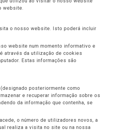
que utilizou ao visitar o nosso website
o website.
ita o nosso website. Isto poderá incluir
nosso website num momento informativo e
 é através da utilização de cookies
omputador. Estas informações são
o (designado posteriormente como
rmazenar e recuperar informação sobre os
ndendo da informação que contenha, se
 acede, o número de utilizadores novos, a
l realiza a visita no site ou na nossa