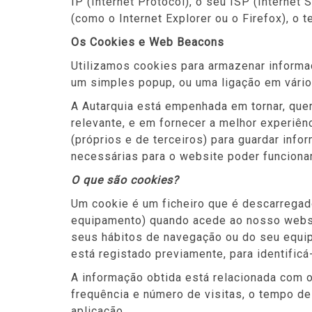
IP (Internet Protocol), o seu ISP (Internet
(como o Internet Explorer ou o Firefox), o 
Os Cookies e Web Beacons
Utilizamos cookies para armazenar informaç
um simples popup, ou uma ligação em vário
A Autarquia está empenhada em tornar, que
relevante, e em fornecer a melhor experiênc
(próprios e de terceiros) para guardar inf
necessárias para o website poder funciona
O que são cookies?
Um cookie é um ficheiro que é descarrega
equipamento) quando acede ao nosso websit
seus hábitos de navegação ou do seu equi
está registado previamente, para identificá-
A informação obtida está relacionada com o
frequência e número de visitas, o tempo de
aplicação.