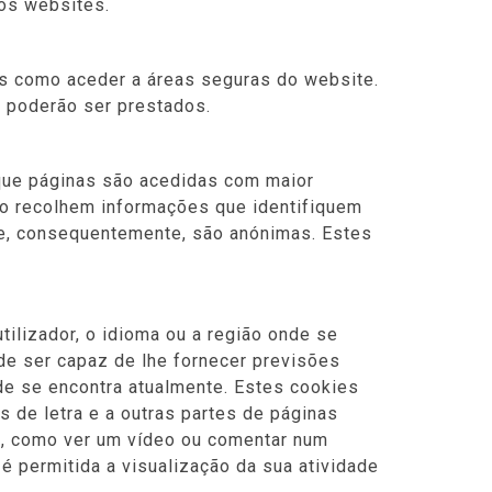
vos websites.
ais como aceder a áreas seguras do website.
o poderão ser prestados.
que páginas são acedidas com maior
ão recolhem informações que identifiquem
 e, consequentemente, são anónimas. Estes
lizador, o idioma ou a região onde se
de ser capaz de lhe fornecer previsões
de se encontra atualmente. Estes cookies
 de letra e a outras partes de páginas
u, como ver um vídeo ou comentar num
 permitida a visualização da sua atividade