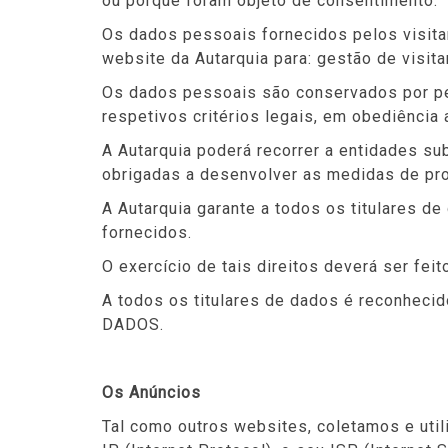
ou porque foram objeto de consentimento.
Os dados pessoais fornecidos pelos visit
website da Autarquia para: gestão de visit
Os dados pessoais são conservados por per
respetivos critérios legais, em obediênci
A Autarquia poderá recorrer a entidades su
obrigadas a desenvolver as medidas de pro
A Autarquia garante a todos os titulares d
fornecidos.
O exercício de tais direitos deverá ser fei
A todos os titulares de dados é reconhe
DADOS.
Os Anúncios
Tal como outros websites, coletamos e util