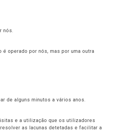
r nós.
o é operado por nós, mas por uma outra
r de alguns minutos a vários anos.
sitas e a utilização que os utilizadores
esolver as lacunas detetadas e facilitar a