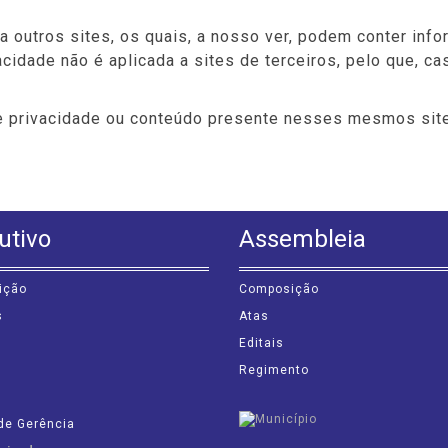
a outros sites, os quais, a nosso ver, podem conter inf
cidade não é aplicada a sites de terceiros, pelo que, cas
de privacidade ou conteúdo presente nesses mesmos sit
utivo
Assembleia
ição
Composição
s
Atas
Editais
Regimento
de Gerência